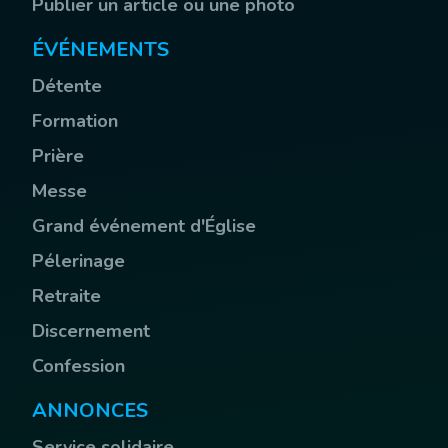
Publier un article ou une photo
ÉVÉNEMENTS
Détente
Formation
Prière
Messe
Grand événement d'Église
Pélerinage
Retraite
Discernement
Confession
ANNONCES
Service solidaire