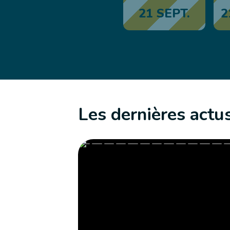
21 SEPT.
2
Les dernières actu