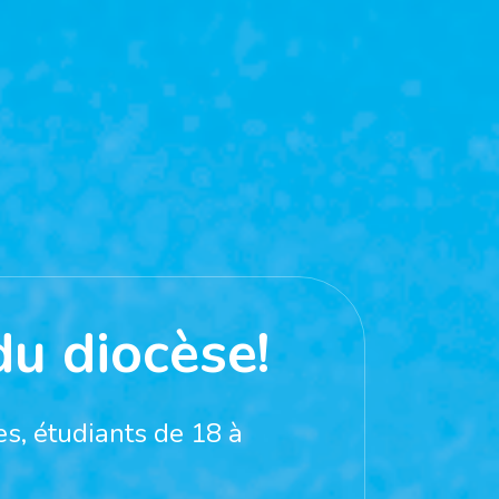
du diocèse!
s, étudiants de 18 à 